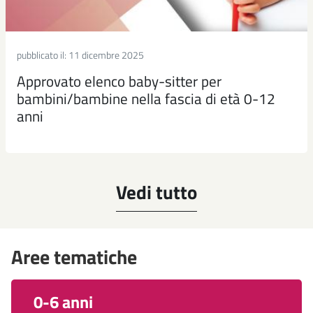
pubblicato il:
11 dicembre 2025
Approvato elenco baby-sitter per
bambini/bambine nella fascia di età 0-12
anni
Vedi tutto
Aree tematiche
0-6 anni