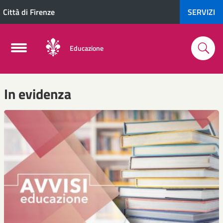
Città di Firenze
SERVIZI
Educazione
In evidenza