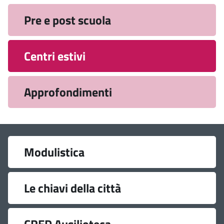
Pre e post scuola
Centri estivi
Approfondimenti
Link
Modulistica
utili
Le chiavi della città
CRED Ausilioteca