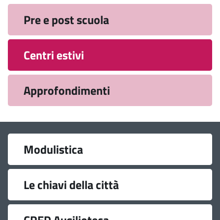
Pre e post scuola
Centri estivi
Approfondimenti
Link
Modulistica
utili
Le chiavi della città
CRED Ausilioteca