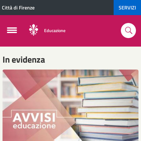
Città di Firenze
SERVIZI
Educazione
In evidenza