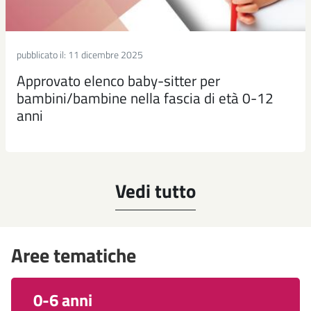
pubblicato il:
11 dicembre 2025
Approvato elenco baby-sitter per
bambini/bambine nella fascia di età 0-12
anni
Vedi tutto
Aree tematiche
0-6 anni