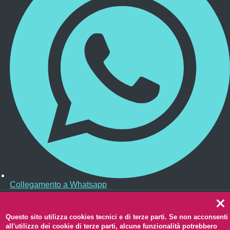
Collegamento a Whatsapp
Footer Widget
Questo sito utilizza cookies tecnici e di terze parti. Se non acconsenti
Redazione web
all'utilizzo dei cookie di terze parti, alcune funzionalità potrebbero