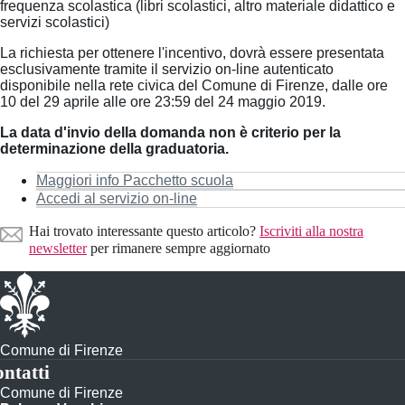
frequenza scolastica (libri scolastici, altro materiale didattico e
servizi scolastici)
La richiesta per ottenere l'incentivo, dovrà essere presentata
esclusivamente tramite il servizio on-line autenticato
disponibile nella rete civica del Comune di Firenze, dalle ore
10 del 29 aprile alle ore 23:59 del 24 maggio 2019.
La data d'invio della domanda non è criterio per la
determinazione della graduatoria.
Maggiori info Pacchetto scuola
Accedi al servizio on-line
Hai trovato interessante questo articolo?
Iscriviti alla nostra
newsletter
per rimanere sempre aggiornato
Comune di Firenze
ntatti
Comune di Firenze