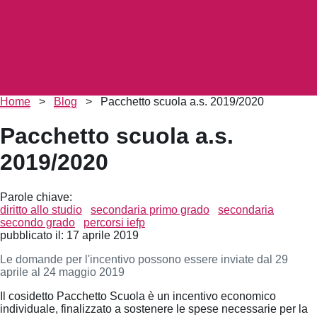
Briciole
Home
>
Blog
>
Pacchetto scuola a.s. 2019/2020
di
pane
Pacchetto scuola a.s.
2019/2020
Parole chiave:
diritto allo studio
secondaria primo grado
secondaria
secondo grado
percorsi iefp
pubblicato il:
17 aprile 2019
Le domande per l'incentivo possono essere inviate dal 29
aprile al 24 maggio 2019
Il cosidetto Pacchetto Scuola è un incentivo economico
individuale, finalizzato a sostenere le spese necessarie per la