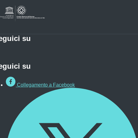
eguici su
eguici su
Collegamento a Facebook