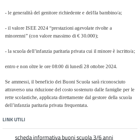
- le generalità del genitore richiedente e del/lla bambino/a;
- il valore ISEE 2024 “prestazioni agevolate rivolte a
minorenni” (con valore massimo di € 30.000);
- la scuola dell’infanzia paritaria privata cui il minore è iscritto/a;
entro e non oltre le ore 08:00 di lunedì 28 ottobre 2024.
Se ammessi, il beneficio dei Buoni Scuola sarà riconosciuto
attraverso una riduzione del costo sostenuto dalle famiglie per le
rette scolastiche, applicata direttamente dal gestore della scuola
dell’infanzia paritaria privata frequentata.
LINK UTILI
scheda informativa buoni scuola 3/6 anni