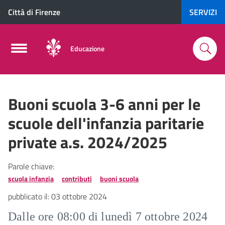
Città di Firenze
SERVIZI
Educazione
Buoni scuola 3-6 anni per le
scuole dell'infanzia paritarie
private a.s. 2024/2025
Parole chiave:
scuola infanzia
contributi
buoni scuola
pubblicato il:
03 ottobre 2024
Dalle ore 08:00 di lunedì 7 ottobre 2024