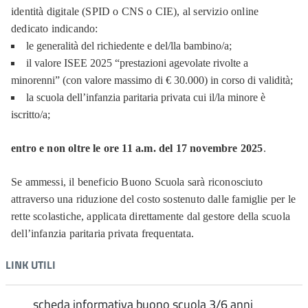
identità digitale (SPID o CNS o CIE), al servizio online
dedicato indicando:
le generalità del richiedente e del/lla bambino/a;
il valore ISEE 2025 “prestazioni agevolate rivolte a
minorenni” (con valore massimo di € 30.000) in corso di validità;
la scuola dell’infanzia paritaria privata cui il/la minore è
iscritto/a;
entro e non oltre le ore 11 a.m. del 17 novembre 2025
.
Se ammessi, il beneficio Buono Scuola sarà riconosciuto
attraverso una riduzione del costo sostenuto dalle famiglie per le
rette scolastiche, applicata direttamente dal gestore della scuola
dell’infanzia paritaria privata frequentata.
LINK UTILI
scheda informativa buono scuola 3/6 anni