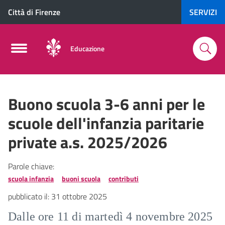
Città di Firenze
SERVIZI
Educazione
Buono scuola 3-6 anni per le
scuole dell'infanzia paritarie
private a.s. 2025/2026
Parole chiave:
scuola infanzia
buoni scuola
contributi
pubblicato il:
31 ottobre 2025
Dalle ore 11 di martedì 4 novembre 2025