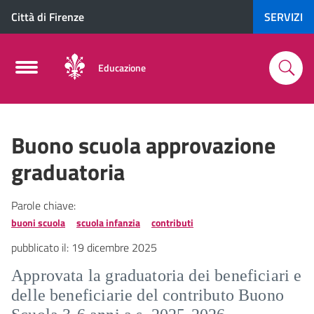
Città di Firenze
SERVIZI
Educazione
Buono scuola approvazione
graduatoria
Parole chiave:
buoni scuola
scuola infanzia
contributi
pubblicato il:
19 dicembre 2025
Approvata la graduatoria dei beneficiari e
delle beneficiarie del contributo Buono