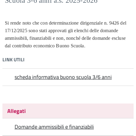
Scuola 3-6 anni a.s. 2025-2026
Si rende noto che con determinazione dirigenziale n. 9426 del
17/12/2025 sono stati approvati gli elenchi delle domande
ammissibili, finanziabili e non, nonché delle domande escluse
dal contributo economico Buono Scuola.
LINK UTILI
scheda informativa buono scuola 3/6 anni
Allegati
Domande ammissibili e finanziabili