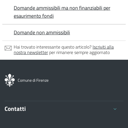
Domande ammissibili ma non finanziabili per
esaurimento fondi
Domande non ammissibili
Hai trovato interessante questo articolo?
Iscriviti alla
nostra newsletter
per rimanere sempre aggiornato
Comune di Firenze
Contatti