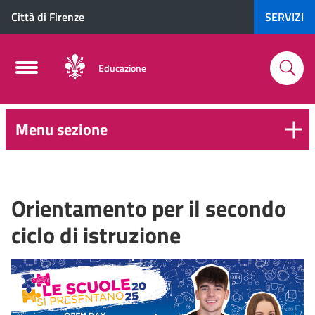
Città di Firenze
SERVIZI
Educazione
Menu sezione
6-
16
anni
Orientamento per il secondo
ciclo di istruzione