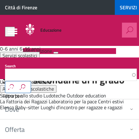
Salta
0-
Città di Firenze
SERVIZI
al
6
contenuto
anni
principale
Educazione
6-
16
e
anni
0-6 anni
6-16 anni
Menu sezione
Servizi scolastici
Servizi
6-
Mensa
Trasporto
Pre e post scuola
Inclusione scolastica
scolastici
Search
Formazione continua
16
Mensa
Agenzia Formativa - Centro di Formazione Professionale
Scuole secondarie di II grado
anni
Università dell'età libera
Attività extrascolastiche
Trasporto
Supporto allo studio
Ludoteche
Outdoor education
Filtra per:
La Fattoria dei Ragazzi
Laboratorio per la pace
Centri estivi
Pre
Elenco Baby-sitter
Luoghi d'incontro per ragazze e ragazzi
Dove
e
post
scuola
Offerta
Inclusione