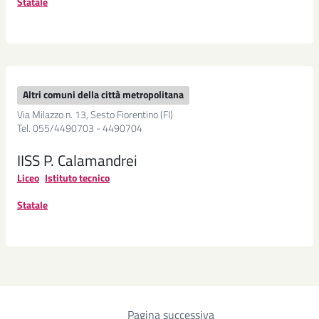
Statale
Altri comuni della città metropolitana
Via Milazzo n. 13, Sesto Fiorentino (FI)
Tel. 055/4490703 - 4490704
IISS P. Calamandrei
Liceo
Istituto tecnico
Statale
Pagina successiva