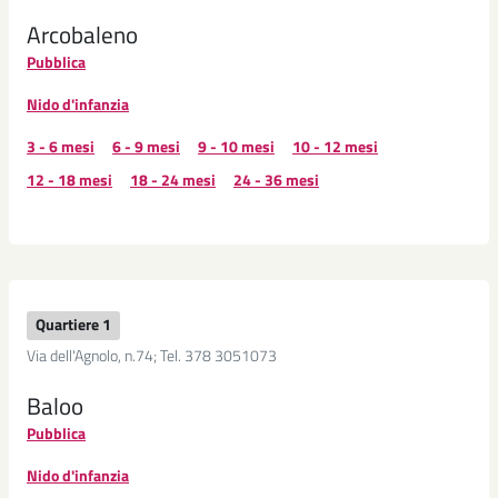
Arcobaleno
Pubblica
Nido d'infanzia
3 - 6 mesi
6 - 9 mesi
9 - 10 mesi
10 - 12 mesi
12 - 18 mesi
18 - 24 mesi
24 - 36 mesi
Quartiere 1
Via dell'Agnolo, n.74; Tel. 378 3051073
Baloo
Pubblica
Nido d'infanzia