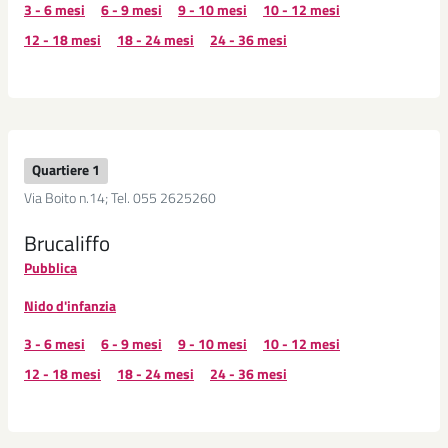
3 - 6 mesi
6 - 9 mesi
9 - 10 mesi
10 - 12 mesi
12 - 18 mesi
18 - 24 mesi
24 - 36 mesi
Quartiere 1
Via Boito n.14; Tel. 055 2625260
Brucaliffo
Pubblica
Nido d'infanzia
3 - 6 mesi
6 - 9 mesi
9 - 10 mesi
10 - 12 mesi
12 - 18 mesi
18 - 24 mesi
24 - 36 mesi