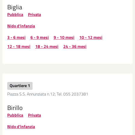
Biglia
Pubblica
Privata
Nido d'infanzia
3 - 6 mesi
6 - 9 mesi
9 - 10 mesi
10 - 12 mesi
12 - 18 mesi
18 - 24 mesi
24 - 36 mesi
Quartiere 1
Piazza S.S. Annunziata n.12; Tel. 055 2037381
Birillo
Pubblica
Privata
Nido d'infanzia