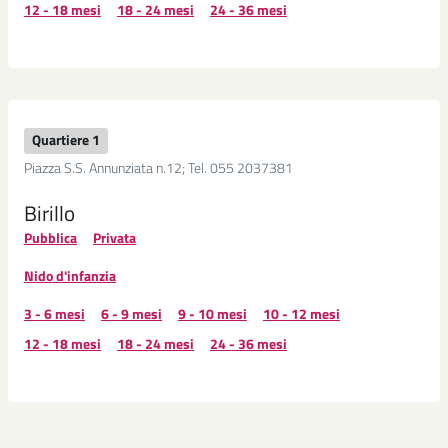
12 - 18 mesi
18 - 24 mesi
24 - 36 mesi
Quartiere 1
Piazza S.S. Annunziata n.12; Tel. 055 2037381
Birillo
Pubblica
Privata
Nido d'infanzia
3 - 6 mesi
6 - 9 mesi
9 - 10 mesi
10 - 12 mesi
12 - 18 mesi
18 - 24 mesi
24 - 36 mesi