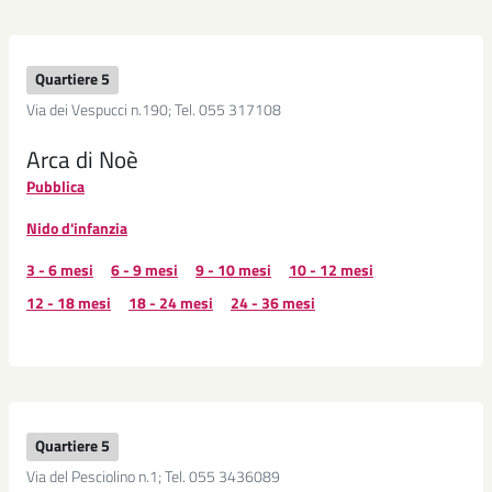
Quartiere 5
Via dei Vespucci n.190; Tel. 055 317108
Arca di Noè
Pubblica
Nido d'infanzia
3 - 6 mesi
6 - 9 mesi
9 - 10 mesi
10 - 12 mesi
12 - 18 mesi
18 - 24 mesi
24 - 36 mesi
Quartiere 5
Via del Pesciolino n.1; Tel. 055 3436089