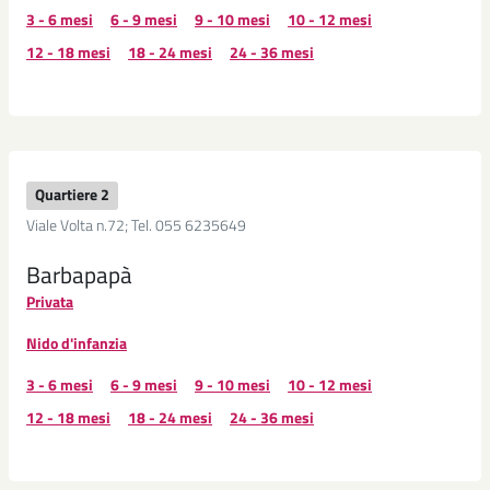
3 - 6 mesi
6 - 9 mesi
9 - 10 mesi
10 - 12 mesi
12 - 18 mesi
18 - 24 mesi
24 - 36 mesi
Quartiere 2
Viale Volta n.72; Tel. 055 6235649
Barbapapà
Privata
Nido d'infanzia
3 - 6 mesi
6 - 9 mesi
9 - 10 mesi
10 - 12 mesi
12 - 18 mesi
18 - 24 mesi
24 - 36 mesi