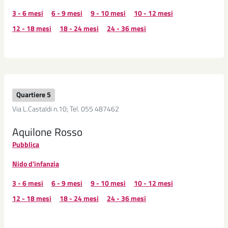
3 - 6 mesi
6 - 9 mesi
9 - 10 mesi
10 - 12 mesi
12 - 18 mesi
18 - 24 mesi
24 - 36 mesi
Quartiere 5
Via L.Castaldi n.10; Tel. 055 487462
Aquilone Rosso
Pubblica
Nido d'infanzia
3 - 6 mesi
6 - 9 mesi
9 - 10 mesi
10 - 12 mesi
12 - 18 mesi
18 - 24 mesi
24 - 36 mesi