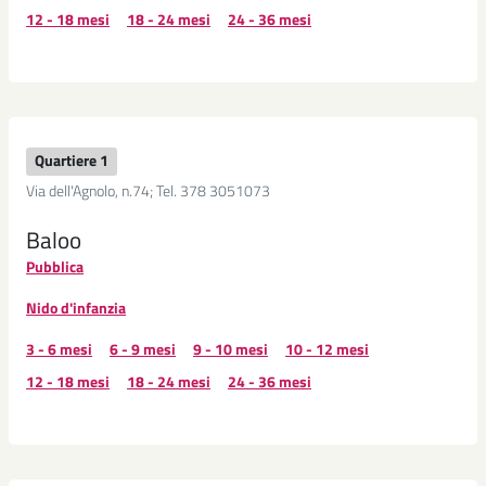
12 - 18 mesi
18 - 24 mesi
24 - 36 mesi
Quartiere 1
Via dell'Agnolo, n.74; Tel. 378 3051073
Baloo
Pubblica
Nido d'infanzia
3 - 6 mesi
6 - 9 mesi
9 - 10 mesi
10 - 12 mesi
12 - 18 mesi
18 - 24 mesi
24 - 36 mesi