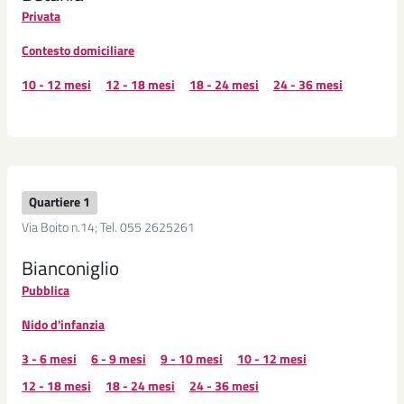
Privata
Contesto domiciliare
10 - 12 mesi
12 - 18 mesi
18 - 24 mesi
24 - 36 mesi
Quartiere 1
Via Boito n.14; Tel. 055 2625261
Bianconiglio
Pubblica
Nido d'infanzia
3 - 6 mesi
6 - 9 mesi
9 - 10 mesi
10 - 12 mesi
12 - 18 mesi
18 - 24 mesi
24 - 36 mesi