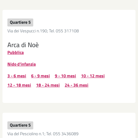
Quartiere 5
Via dei Vespucci n.190; Tel. 055 317108
Arca di Noè
Pubblica
Nido d'infanzia
3 - 6 mesi
6 - 9 mesi
9 - 10 mesi
10 - 12 mesi
12 - 18 mesi
18 - 24 mesi
24 - 36 mesi
Quartiere 5
Via del Pesciolino n.1; Tel. 055 3436089