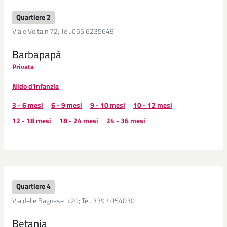
Quartiere 2
Viale Volta n.72; Tel. 055 6235649
Barbapapà
Privata
Nido d'infanzia
3 - 6 mesi
6 - 9 mesi
9 - 10 mesi
10 - 12 mesi
12 - 18 mesi
18 - 24 mesi
24 - 36 mesi
Quartiere 4
Via delle Bagnese n.20; Tel. 339 4054030
Betania