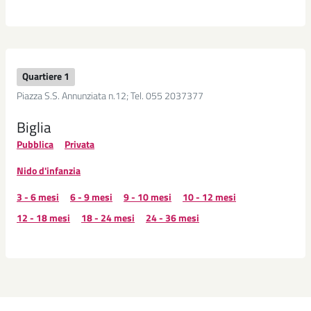
Quartiere 1
Piazza S.S. Annunziata n.12; Tel. 055 2037377
Biglia
Pubblica
Privata
Nido d'infanzia
3 - 6 mesi
6 - 9 mesi
9 - 10 mesi
10 - 12 mesi
12 - 18 mesi
18 - 24 mesi
24 - 36 mesi