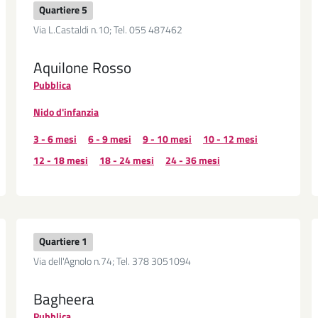
Quartiere 5
Via L.Castaldi n.10; Tel. 055 487462
Aquilone Rosso
Pubblica
Nido d'infanzia
3 - 6 mesi
6 - 9 mesi
9 - 10 mesi
10 - 12 mesi
12 - 18 mesi
18 - 24 mesi
24 - 36 mesi
Quartiere 1
Via dell'Agnolo n.74; Tel. 378 3051094
Bagheera
Pubblica