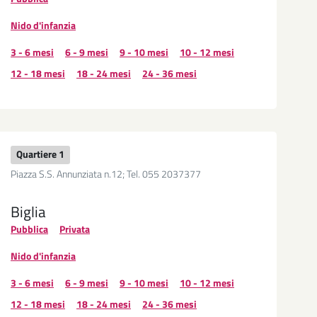
Nido d'infanzia
3 - 6 mesi
6 - 9 mesi
9 - 10 mesi
10 - 12 mesi
12 - 18 mesi
18 - 24 mesi
24 - 36 mesi
Quartiere 1
Piazza S.S. Annunziata n.12; Tel. 055 2037377
Biglia
Pubblica
Privata
Nido d'infanzia
3 - 6 mesi
6 - 9 mesi
9 - 10 mesi
10 - 12 mesi
12 - 18 mesi
18 - 24 mesi
24 - 36 mesi