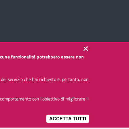
, alcune funzionalità potrebbero essere non
el servizio che hai richiesto e, pertanto, non
 comportamento con l'obiettivo di migliorare il
ACCETTA TUTTI
IMPOSTAZIONI 