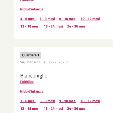
Nido d'infanzia
3 - 6 mesi
6 - 9 mesi
9 - 10 mesi
10 - 12 mesi
12 - 18 mesi
18 - 24 mesi
24 - 36 mesi
Quartiere 1
Via Boito n.14; Tel. 055 2625261
Bianconiglio
Pubblica
Nido d'infanzia
3 - 6 mesi
6 - 9 mesi
9 - 10 mesi
10 - 12 mesi
12 - 18 mesi
18 - 24 mesi
24 - 36 mesi