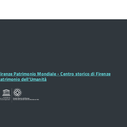
ooter
irenze Patrimonio Mondiale - Centro storico di Firenze
idget
atrimonio dell’Umanità