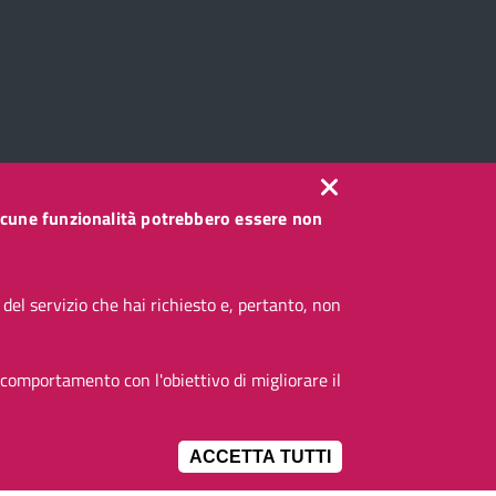
, alcune funzionalità potrebbero essere non
el servizio che hai richiesto e, pertanto, non
 comportamento con l'obiettivo di migliorare il
ACCETTA TUTTI
IMPOSTAZIONI 