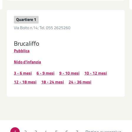
Quartiere 1
Via Boito n.14; Tel. 055 2625260
Brucaliffo
Pubblica
Nido d'infanzia
3 - 6 mesi
6 - 9 mesi
9 - 10 mesi
10 - 12 mesi
12 - 18 mesi
18 - 24 mesi
24 - 36 mesi