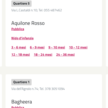
Quartiere 5
Via L.Castaldi n.10; Tel. 055 487462
Aquilone Rosso
Pubblica
Nido d'infanzia
3 - 6 mesi
6 - 9 mesi
9 - 10 mesi
10 - 12 mesi
12 - 18 mesi
18 - 24 mesi
24 - 36 mesi
Quartiere 1
Via dell'Agnolo n.74; Tel. 378 3051094
Bagheera
Pubblica