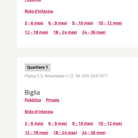
Nido d'infanzia
3 - 6 mesi
6 - 9 mesi
9 - 10 mesi
10 - 12 mesi
12 - 18 mesi
18 - 24 mesi
24 - 36 mesi
Quartiere 1
Piazza S.S. Annunziata n.12; Tel. 055 2037377
Biglia
Pubblica
Privata
Nido d'infanzia
3 - 6 mesi
6 - 9 mesi
9 - 10 mesi
10 - 12 mesi
12 - 18 mesi
18 - 24 mesi
24 - 36 mesi