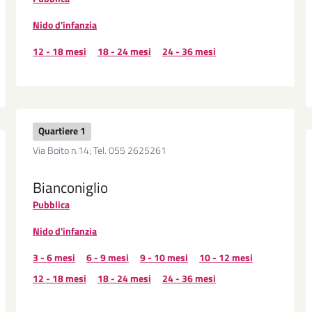
Nido d'infanzia
12 - 18 mesi
18 - 24 mesi
24 - 36 mesi
Quartiere 1
Via Boito n.14; Tel. 055 2625261
Bianconiglio
Pubblica
Nido d'infanzia
3 - 6 mesi
6 - 9 mesi
9 - 10 mesi
10 - 12 mesi
12 - 18 mesi
18 - 24 mesi
24 - 36 mesi