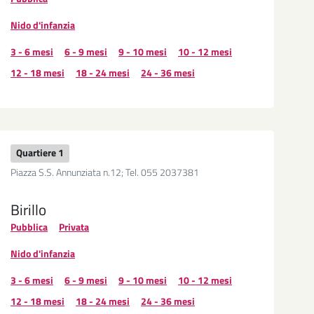
Nido d'infanzia
3 - 6 mesi
6 - 9 mesi
9 - 10 mesi
10 - 12 mesi
12 - 18 mesi
18 - 24 mesi
24 - 36 mesi
Quartiere 1
Piazza S.S. Annunziata n.12; Tel. 055 2037381
Birillo
Pubblica
Privata
Nido d'infanzia
3 - 6 mesi
6 - 9 mesi
9 - 10 mesi
10 - 12 mesi
12 - 18 mesi
18 - 24 mesi
24 - 36 mesi