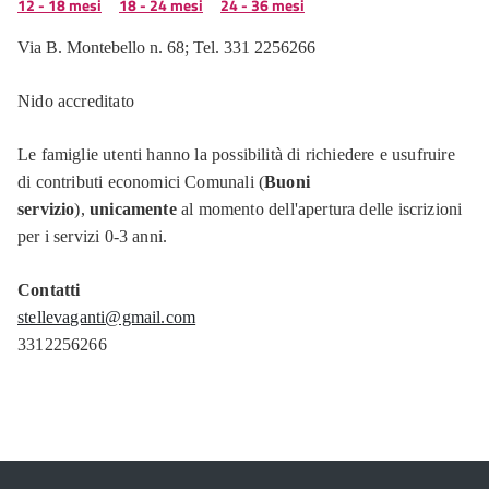
12 - 18 mesi
18 - 24 mesi
24 - 36 mesi
Via B. Montebello n. 68; Tel. 331 2256266
Nido accreditato
Le famiglie utenti hanno la possibilità di richiedere e usufruire
di contributi economici Comunali (
Buoni
servizio
),
unicamente
al momento dell'apertura delle iscrizioni
per i servizi 0-3 anni.
Contatti
stellevaganti@gmail.com
3312256266