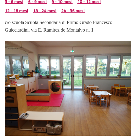
3 - 6 mesi
6 - 9 mesi
9 - 10 mesi
10 - 12 mesi
12 - 18 mesi
18 - 24 mesi
24 - 36 mesi
c/o scuola Scuola Secondaria di Primo Grado Francesco
Guicciardini, via E. Ramirez de Montalvo n. 1