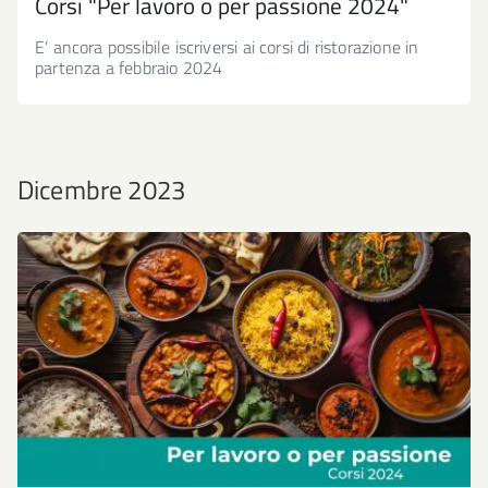
Corsi "Per lavoro o per passione 2024"
E’ ancora possibile iscriversi ai corsi di ristorazione in
partenza a febbraio 2024
Dicembre 2023