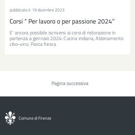
pubblicato il:
19 dicembre 2023
Corsi “ Per lavoro o per passione 2024”
E’ ancora possibile iscriversi ai corsi di ristorazione in
partenza a gennaio 2024: Cucina indiana, Abbinamento
cibo-vino, Pasta fresca
Pagina successiva
Paginazione
Comune di Firenze