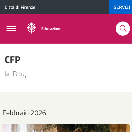
Città di Firenze
SERVIZI
Educazione
CFP
dal Blog
Febbraio 2026