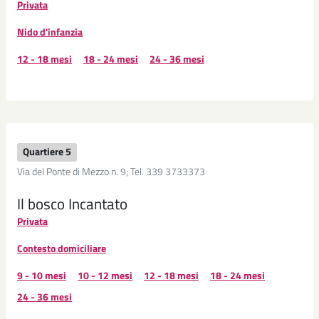
Privata
Nido d'infanzia
12 - 18 mesi
18 - 24 mesi
24 - 36 mesi
Quartiere 5
Via del Ponte di Mezzo n. 9; Tel. 339 3733373
Il bosco Incantato
Privata
Contesto domiciliare
9 - 10 mesi
10 - 12 mesi
12 - 18 mesi
18 - 24 mesi
24 - 36 mesi