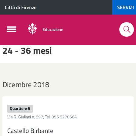
Città di Firenze
SERVIZI
Educazione
24 - 36 mesi
Dicembre 2018
Quartiere 5
Via R. Giuliani n. 597; Tel. 055 5270564
Castello Birbante