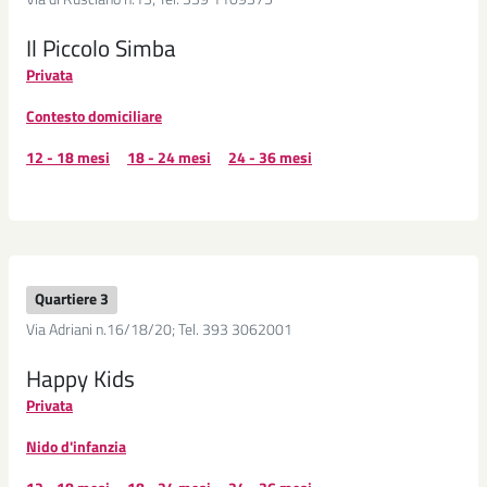
Il Piccolo Simba
Privata
Contesto domiciliare
12 - 18 mesi
18 - 24 mesi
24 - 36 mesi
Quartiere 3
Via Adriani n.16/18/20; Tel. 393 3062001
Happy Kids
Privata
Nido d'infanzia