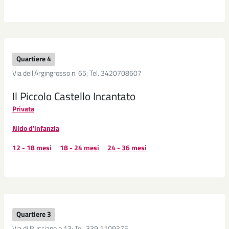
Quartiere 4
Via dell’Argingrosso n. 65; Tel. 3420708607
Il Piccolo Castello Incantato
Privata
Nido d'infanzia
12 - 18 mesi
18 - 24 mesi
24 - 36 mesi
Quartiere 3
Via di Rusciano n.13; Tel. 339 1109375