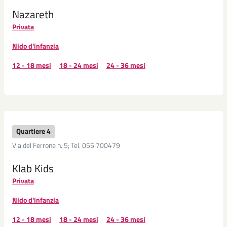
Nazareth
Privata
Nido d'infanzia
12 - 18 mesi
18 - 24 mesi
24 - 36 mesi
Quartiere 4
Via del Ferrone n. 5; Tel. 055 700479
Klab Kids
Privata
Nido d'infanzia
12 - 18 mesi
18 - 24 mesi
24 - 36 mesi