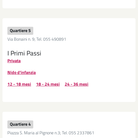
Quartiere 5
Via Bonaini n. 9; Tel. 055 490891
I Primi Passi
Privata
Nido d'infanzia
12 - 18 mesi
18 - 24 mesi
24 - 36 mesi
Quartiere 4
Piazza S. Maria al Pignone n.3; Tel. 055 2337861