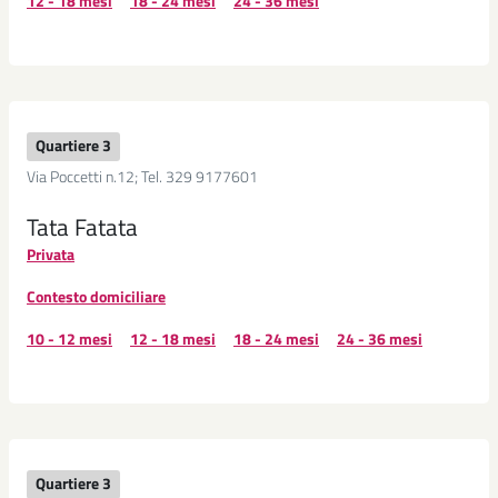
12 - 18 mesi
18 - 24 mesi
24 - 36 mesi
Quartiere 3
Via Poccetti n.12; Tel. 329 9177601
Tata Fatata
Privata
Contesto domiciliare
10 - 12 mesi
12 - 18 mesi
18 - 24 mesi
24 - 36 mesi
Quartiere 3