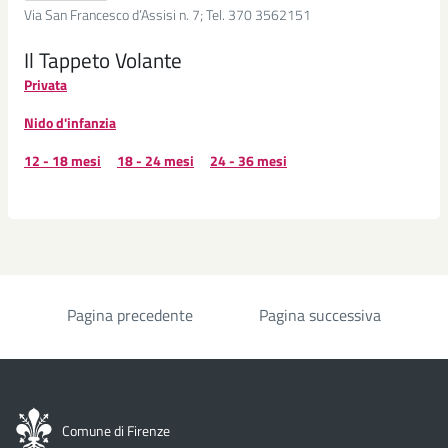
Via San Francesco d’Assisi n. 7; Tel. 370 3562151
Il Tappeto Volante
Privata
Nido d'infanzia
12 - 18 mesi
18 - 24 mesi
24 - 36 mesi
Pagina precedente
Pagina successiva
Paginazione
Comune di Firenze