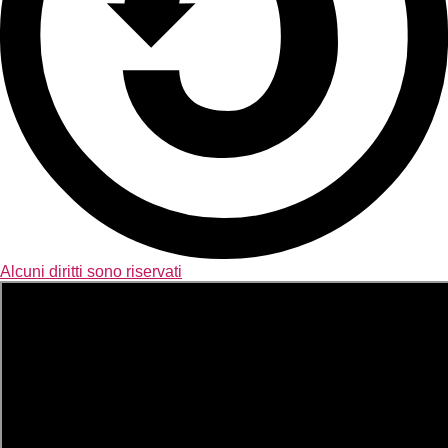
Alcuni diritti sono riservati