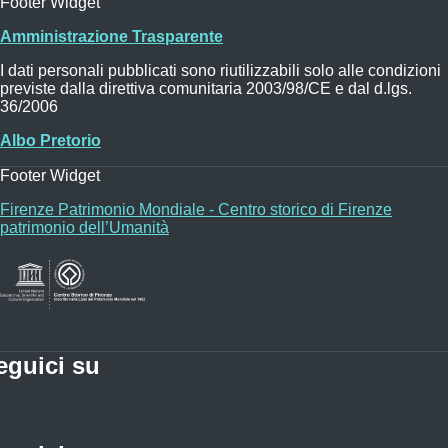
Footer Widget
Amministrazione Trasparente
I dati personali pubblicati sono riutilizzabili solo alle condizioni
previste dalla direttiva comunitaria 2003/98/CE e dal d.lgs.
36/2006
Albo Pretorio
Footer Widget
Firenze Patrimonio Mondiale - Centro storico di Firenze
patrimonio dell’Umanità
eguici su