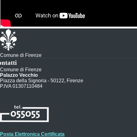
Comune di Firenze
ntatti
Comune di Firenze
Palazzo Vecchio
Piazza della Signoria - 50122, Firenze
P.IVA 01307110484
Posta Elettronica Certificata