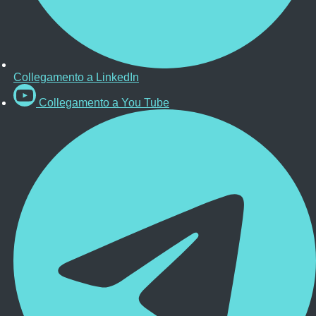
Collegamento a LinkedIn
Collegamento a You Tube