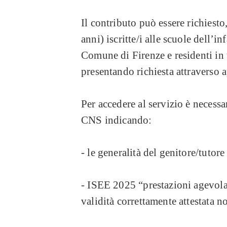
Il contributo può essere richiesto
anni) iscritte/i alle scuole dell’in
Comune di Firenze e residenti i
presentando richiesta attraverso 
Per accedere al servizio è necess
CNS indicando:
- le generalità del genitore/tutore
- ISEE 2025 “prestazioni agevolat
validità correttamente attestata n