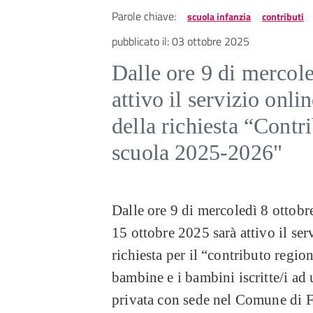
Parole chiave:
scuola infanzia
contributi
pubblicato il:
03 ottobre 2025
Dalle ore 9 di mercole
attivo il servizio onli
della richiesta “Contr
scuola 2025-2026"
Dalle ore 9 di mercoledì 8 ottobr
15 ottobre 2025 sarà attivo il ser
richiesta per il “contributo regi
bambine e i bambini iscritte/i ad 
privata con sede nel Comune di F