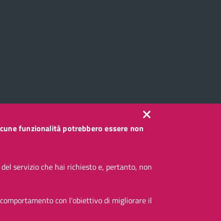
, alcune funzionalità potrebbero essere non
el servizio che hai richiesto e, pertanto, non
 comportamento con l'obiettivo di migliorare il