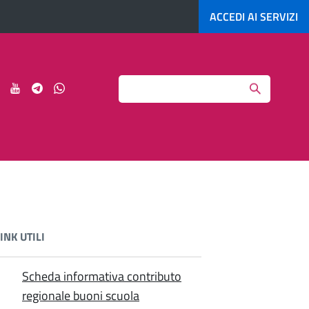
ACCEDI AI
SERVIZI
Search
ci
Seguici
Seguici
Seguici
Seguici
su
su
su
su
agram
LinkedIn
YouTube
Telegram
Whatsapp
INK UTILI
Scheda informativa contributo
regionale buoni scuola