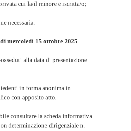
privata cui la/il minore è iscritta/o;
ne necessaria.
2 di mercoledì 15 ottobre 2025
.
posseduti alla data di presentazione
hiedenti in forma anonima in
lico con apposito atto.
ibile consultare la scheda informativa
on determinazione dirigenziale n.