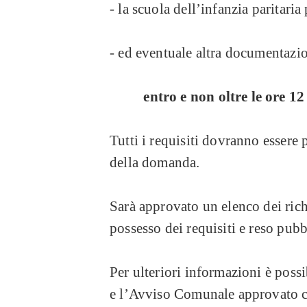
- la scuola dell’infanzia paritaria 
- ed eventuale altra documentazio
entro e non oltre le ore 1
Tutti i requisiti dovranno essere 
della domanda.
Sarà approvato un elenco dei ric
possesso dei requisiti e reso pubb
Per ulteriori informazioni è poss
e l’Avviso Comunale approvato c