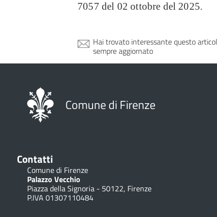
7057 del 02 ottobre del 2025.
Hai trovato interessante questo artico
sempre aggiornato
Comune di Firenze
Contatti
Comune di Firenze
Palazzo Vecchio
Piazza della Signoria - 50122, Firenze
P.IVA 01307110484