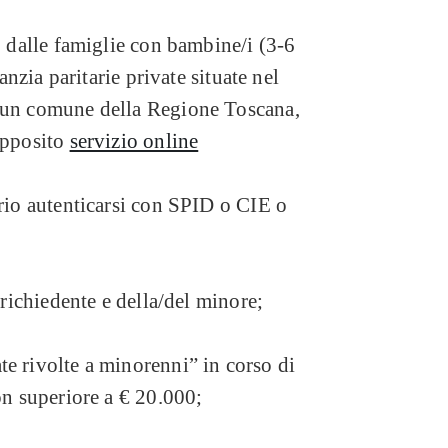
, dalle famiglie con bambine/i (3-6
fanzia paritarie private situate nel
n un comune della Regione Toscana,
apposito
servizio online
ario autenticarsi con SPID o CIE o
 richiedente e della/del minore;
e rivolte a minorenni” in corso di
on superiore a € 20.000;