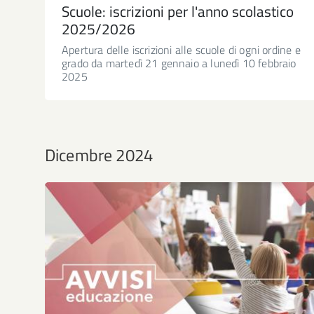
Scuole: iscrizioni per l'anno scolastico
2025/2026
Apertura delle iscrizioni alle scuole di ogni ordine e
grado da martedì 21 gennaio a lunedì 10 febbraio
2025
Dicembre 2024