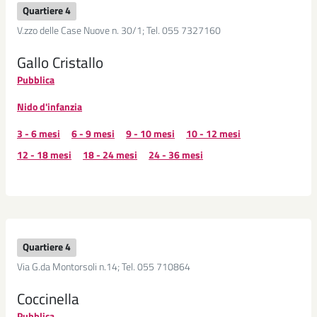
Quartiere 4
V.zzo delle Case Nuove n. 30/1; Tel. 055 7327160
Gallo Cristallo
Pubblica
Nido d'infanzia
3 - 6 mesi
6 - 9 mesi
9 - 10 mesi
10 - 12 mesi
12 - 18 mesi
18 - 24 mesi
24 - 36 mesi
Quartiere 4
Via G.da Montorsoli n.14; Tel. 055 710864
Coccinella
Pubblica