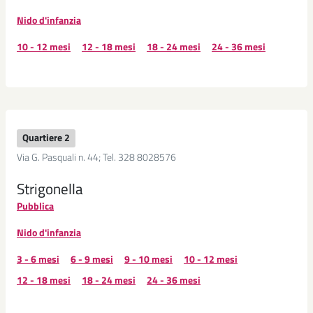
Nido d'infanzia
10 - 12 mesi
12 - 18 mesi
18 - 24 mesi
24 - 36 mesi
Quartiere 2
Via G. Pasquali n. 44; Tel. 328 8028576
Strigonella
Pubblica
Nido d'infanzia
3 - 6 mesi
6 - 9 mesi
9 - 10 mesi
10 - 12 mesi
12 - 18 mesi
18 - 24 mesi
24 - 36 mesi