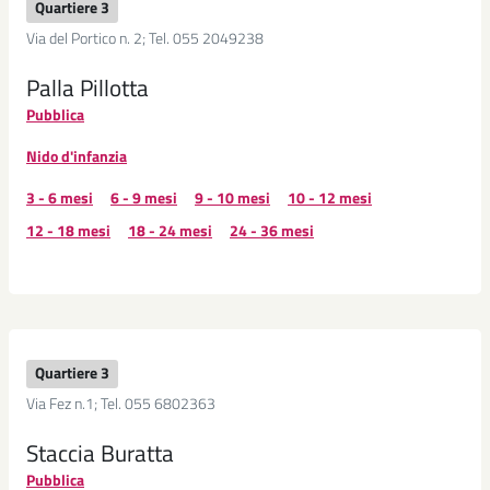
Quartiere 3
Via del Portico n. 2; Tel. 055 2049238
Palla Pillotta
Pubblica
Nido d'infanzia
3 - 6 mesi
6 - 9 mesi
9 - 10 mesi
10 - 12 mesi
12 - 18 mesi
18 - 24 mesi
24 - 36 mesi
Quartiere 3
Via Fez n.1; Tel. 055 6802363
Staccia Buratta
Pubblica