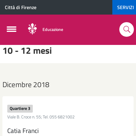
Città di Firenze
SERVIZI
Educazione
10 - 12 mesi
Dicembre 2018
Quartiere 3
Viale B. Croce n. 55; Tel. 055 6821002
Catia Franci