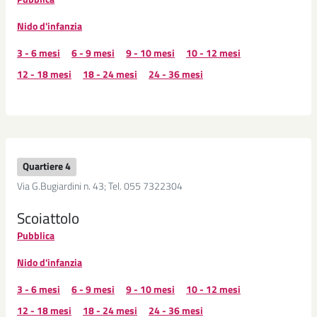
Nido d'infanzia
3 - 6 mesi
6 - 9 mesi
9 - 10 mesi
10 - 12 mesi
12 - 18 mesi
18 - 24 mesi
24 - 36 mesi
Quartiere 4
Via G.Bugiardini n. 43; Tel. 055 7322304
Scoiattolo
Pubblica
Nido d'infanzia
3 - 6 mesi
6 - 9 mesi
9 - 10 mesi
10 - 12 mesi
12 - 18 mesi
18 - 24 mesi
24 - 36 mesi