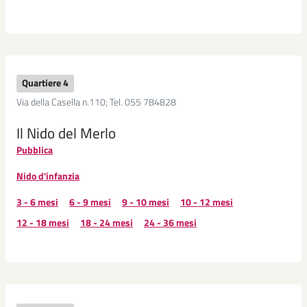
Quartiere 4
Via della Casella n.110; Tel. 055 784828
Il Nido del Merlo
Pubblica
Nido d'infanzia
3 - 6 mesi
6 - 9 mesi
9 - 10 mesi
10 - 12 mesi
12 - 18 mesi
18 - 24 mesi
24 - 36 mesi