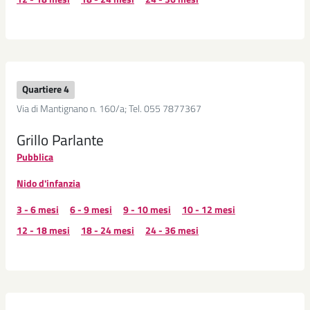
Quartiere 4
Via di Mantignano n. 160/a; Tel. 055 7877367
Grillo Parlante
Pubblica
Nido d'infanzia
3 - 6 mesi
6 - 9 mesi
9 - 10 mesi
10 - 12 mesi
12 - 18 mesi
18 - 24 mesi
24 - 36 mesi