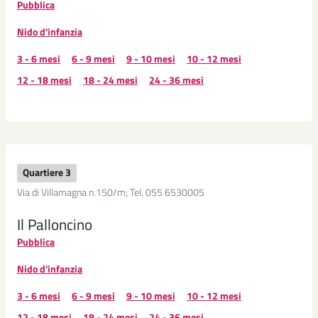
Pubblica
Nido d'infanzia
3 - 6 mesi
6 - 9 mesi
9 - 10 mesi
10 - 12 mesi
12 - 18 mesi
18 - 24 mesi
24 - 36 mesi
Quartiere 3
Via di Villamagna n.150/m; Tel. 055 6530005
Il Palloncino
Pubblica
Nido d'infanzia
3 - 6 mesi
6 - 9 mesi
9 - 10 mesi
10 - 12 mesi
12 - 18 mesi
18 - 24 mesi
24 - 36 mesi