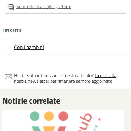
Sportello di ascolto gratuito
LINK UTILI
Con i bambini
Hai trovato interessante questo articolo?
Iscriviti alla
nostra newsletter
per rimanere sempre aggiornato
Notizie correlate