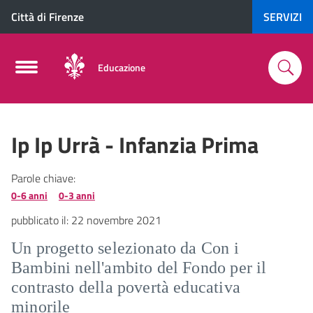
Città di Firenze
SERVIZI
Educazione
Ip Ip Urrà - Infanzia Prima
Parole chiave:
0-6 anni
0-3 anni
pubblicato il:
22 novembre 2021
Un progetto selezionato da Con i
Bambini nell'ambito del Fondo per il
contrasto della povertà educativa
minorile