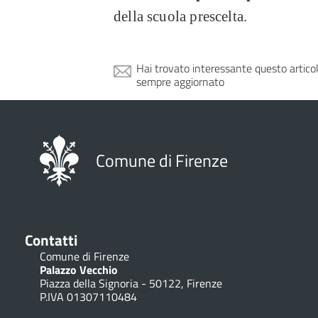
della scuola prescelta.
Hai trovato interessante questo artico
sempre aggiornato
Comune di Firenze
Contatti
Comune di Firenze
Palazzo Vecchio
Piazza della Signoria - 50122, Firenze
P.IVA 01307110484