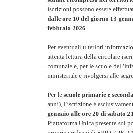
iscrizioni possono essere effettua
dalle ore 10 del giorno 13 genna
febbraio 2026
.
Per eventuali ulteriori informazio
attenta lettura della circolare iscr
comunale e, per le scuole dell'infa
ministeriale e rivolgersi alle seg
Per le
scuole primarie e secondar
anni), l'iscrizione è esclusivamen
gennaio alle ore 20 di sabato 2
Piattaforma Unica presente sul po
proprie credenziali
SPID, CIE, C