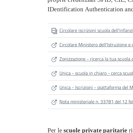
IDentification Authentication an
Circolare iscrizioni scuola dell'infan
Circolare Ministero dell'Istruzione 
Zonizzazione - ricerca la tua scuola 
Unica - scuola in chiaro - cerca scuo
Unica - Iscrizioni - piattaforma del M
Nota ministeriale n. 33781 del 12 fe
Per le
scuole private paritarie
r