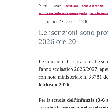
Parole chiave:
iscrizioni
scuola infanzia
scuola secondaria di primo grado
scuola seco
pubblicato il:
13 febbraio 2026
Le iscrizioni sono pro
2026 ore 20
Le domande di iscrizione alle scu
l'anno scolastico 2026/2027, aper
con nota ministeriale n. 33781 d
febbraio 2026.
Per la
scuola dell'infanzia (3-6
statale ricompresa nel territor