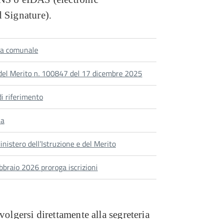
d Signature).
zia comunale
e del Merito n. 100847 del 17 dicembre 2025
di riferimento
la
inistero dell’Istruzione e del Merito
bbraio 2026 proroga iscrizioni
ivolgersi direttamente alla segreteria