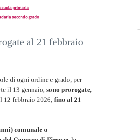
scuola primaria
ndaria secondo grado
rogate al 21 febbraio
ole di ogni ordine e grado, per
te il 13 gennaio,
sono prorogate,
el 12 febbraio 2026,
fino al 21
 anni) comunale o
io del Comune di Firenze,
le