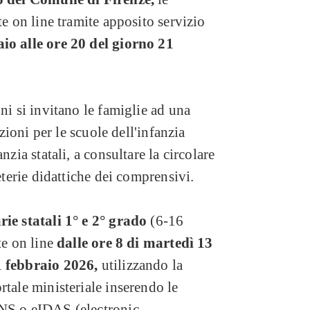
te on line tramite apposito servizio
io alle ore 20 del giorno 21
ni si invitano le famiglie ad una
izioni per le scuole dell'infanzia
nzia statali, a consultare la circolare
reterie didattiche dei comprensivi.
ie statali 1° e 2° grado
(6-16
te on line
dalle ore 8 di martedì 13
1 febbraio 2026,
utilizzando la
rtale ministeriale inserendo le
NS o eIDAS (electronic