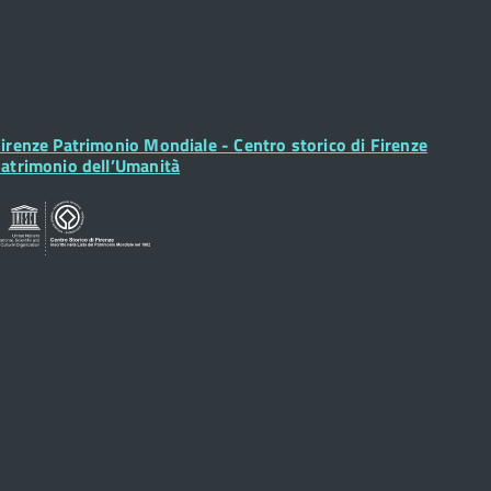
ooter
irenze Patrimonio Mondiale - Centro storico di Firenze
idget
atrimonio dell’Umanità