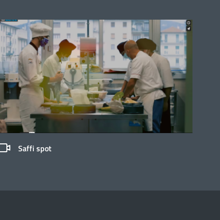
Saffi spot