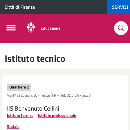
Città di Firenze
SERVIZI
Educazione
Istituto tecnico
Quartiere 2
Via Masaccio n. 8, Firenze (FI) – Tel. 055 2476833
IIS Benvenuto Cellini
Istituto tecnico
Istituto professionale
Statale