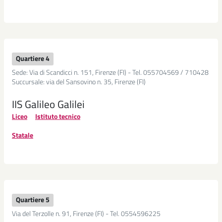
Quartiere 4
Sede: Via di Scandicci n. 151, Firenze (FI) - Tel. 055704569 / 710428
Succursale: via del Sansovino n. 35, Firenze (FI)
IIS Galileo Galilei
Liceo
Istituto tecnico
Statale
Quartiere 5
Via del Terzolle n. 91, Firenze (FI) - Tel. 0554596225