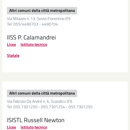
Altri comuni della città metropolitana
Via Milazzo n. 13, Sesto Fiorentino (FI)
Tel. 055/4490703 - 4490704
IISS P. Calamandrei
Liceo
Istituto tecnico
Statale
Altri comuni della città metropolitana
Via Fabrizio De André n. 6, Scandicci (FI)
Tel. 055 7301250 - 055 7301254 - 055 7301255
ISISTL Russell Newton
Liceo
Istituto tecnico