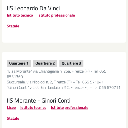
IIS Leonardo Da Vinci
Istituto tecnico
Istituto professionale
Statale
Quartiere 1
Quartiere 2
Quartiere 3
"Elsa Morante" via Chiantigiana n. 26a, Firenze (FI) - Tel. 055
6531360
Succursale: via Nicolodi n. 2, Firenze (FI) – Tel. 055 571841
"Ginori Conti" via del Ghirlandaio n. 52, Firenze (FI) – Tel. 055 670711
IIS Morante - Ginori Conti
Liceo
Istituto tecnico
Istituto professionale
Statale