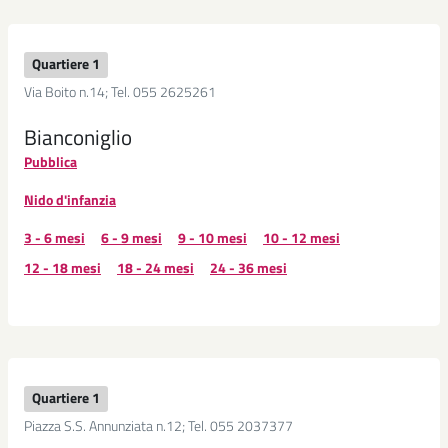
Quartiere 1
Via Boito n.14; Tel. 055 2625261
Bianconiglio
Pubblica
Nido d'infanzia
3 - 6 mesi
6 - 9 mesi
9 - 10 mesi
10 - 12 mesi
12 - 18 mesi
18 - 24 mesi
24 - 36 mesi
Quartiere 1
Piazza S.S. Annunziata n.12; Tel. 055 2037377