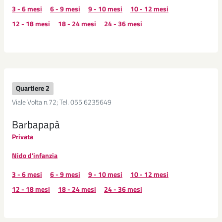
3 - 6 mesi
6 - 9 mesi
9 - 10 mesi
10 - 12 mesi
12 - 18 mesi
18 - 24 mesi
24 - 36 mesi
Quartiere 2
Viale Volta n.72; Tel. 055 6235649
Barbapapà
Privata
Nido d'infanzia
3 - 6 mesi
6 - 9 mesi
9 - 10 mesi
10 - 12 mesi
12 - 18 mesi
18 - 24 mesi
24 - 36 mesi