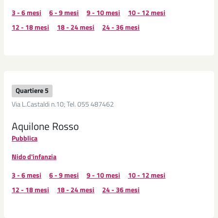
3 - 6 mesi
6 - 9 mesi
9 - 10 mesi
10 - 12 mesi
12 - 18 mesi
18 - 24 mesi
24 - 36 mesi
Quartiere 5
Via L.Castaldi n.10; Tel. 055 487462
Aquilone Rosso
Pubblica
Nido d'infanzia
3 - 6 mesi
6 - 9 mesi
9 - 10 mesi
10 - 12 mesi
12 - 18 mesi
18 - 24 mesi
24 - 36 mesi