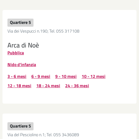
Quartiere 5
Via dei Vespucci n.190; Tel. 055 317108
Arca di Noè
Pubblica
Nido d'infanzia
3 - 6 mesi
6 - 9 mesi
9 - 10 mesi
10 - 12 mesi
12 - 18 mesi
18 - 24 mesi
24 - 36 mesi
Quartiere 5
Via del Pesciolino n.1; Tel. 055 3436089