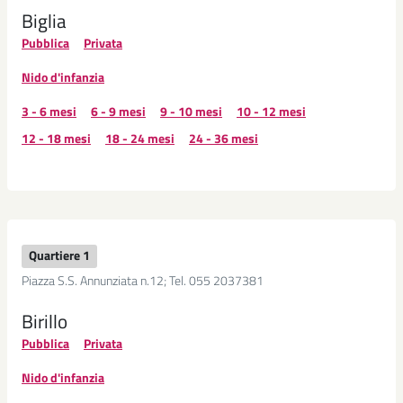
Biglia
Pubblica
Privata
Nido d'infanzia
3 - 6 mesi
6 - 9 mesi
9 - 10 mesi
10 - 12 mesi
12 - 18 mesi
18 - 24 mesi
24 - 36 mesi
Quartiere 1
Piazza S.S. Annunziata n.12; Tel. 055 2037381
Birillo
Pubblica
Privata
Nido d'infanzia