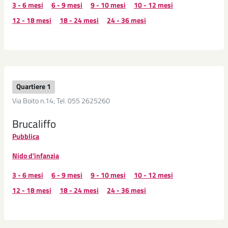
3 - 6 mesi
6 - 9 mesi
9 - 10 mesi
10 - 12 mesi
12 - 18 mesi
18 - 24 mesi
24 - 36 mesi
Quartiere 1
Via Boito n.14; Tel. 055 2625260
Brucaliffo
Pubblica
Nido d'infanzia
3 - 6 mesi
6 - 9 mesi
9 - 10 mesi
10 - 12 mesi
12 - 18 mesi
18 - 24 mesi
24 - 36 mesi