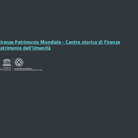
ooter
irenze Patrimonio Mondiale - Centro storico di Firenze
idget
atrimonio dell’Umanità