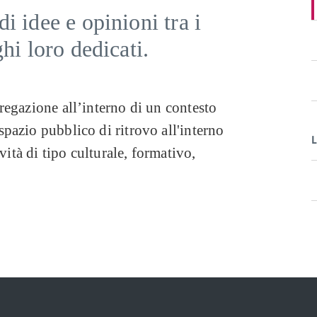
i idee e opinioni tra i
hi loro dedicati.
regazione all’interno di un contesto
pazio pubblico di ritrovo all'interno
L
vità di tipo culturale, formativo,