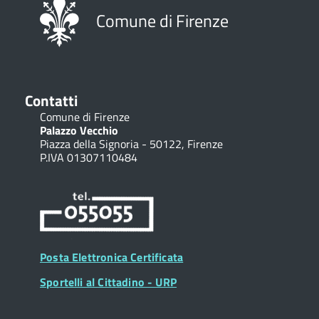
Comune di Firenze
Contatti
Comune di Firenze
Palazzo Vecchio
Piazza della Signoria - 50122, Firenze
P.IVA 01307110484
Posta Elettronica Certificata
Sportelli al Cittadino - URP