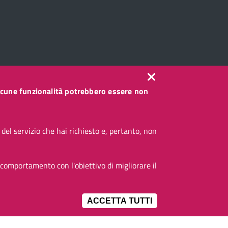
, alcune funzionalità potrebbero essere non
el servizio che hai richiesto e, pertanto, non
 comportamento con l'obiettivo di migliorare il
ACCETTA TUTTI
IMPOSTAZIONI 