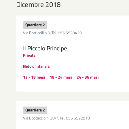
Dicembre 2018
Quartiere 2
Via Botticelli n.3; Tel. 055 5520429
Il Piccolo Principe
Privata
Nido d'infanzia
12 - 18 mesi
18 - 24 mesi
24 - 36 mesi
Quartiere 2
Via Boccaccio n. 38/r; Tel. 055 5522918