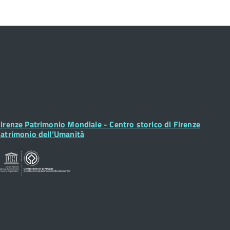
ooter
irenze Patrimonio Mondiale - Centro storico di Firenze
idget
atrimonio dell’Umanità