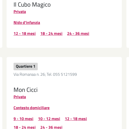
Il Cubo Magico
Privata
Nido d'infanzia
12 - 18 mesi
18 - 24 mesi
24 - 36 mesi
Quartiere 1
Via Romanaa n. 26; Tel. 055 5121599
Mon Cicci
Privata
Contesto domiciliare
9 - 10 mesi
10 - 12 mesi
12 - 18 mesi
18 - 24 mesi
24 - 36 mesi