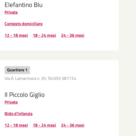
Elefantino Blu
Privata
Contesto domiciliare
12 - 18 mesi
18 - 24 mesi
24 - 36 mesi
Quartiere 1
Via A. Lamarmora n. 35; Tel.055 587724
Il Piccolo Giglio
Privata
Nido d'infanzia
12 - 18 mesi
18 - 24 mesi
24 - 36 mesi