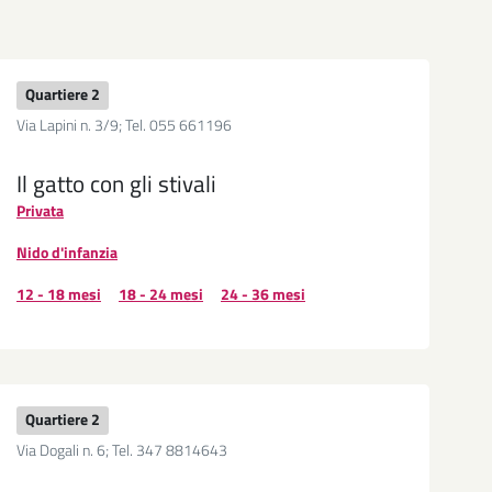
Quartiere 2
Via Lapini n. 3/9; Tel. 055 661196
Il gatto con gli stivali
Privata
Nido d'infanzia
12 - 18 mesi
18 - 24 mesi
24 - 36 mesi
Quartiere 2
Via Dogali n. 6; Tel. 347 8814643