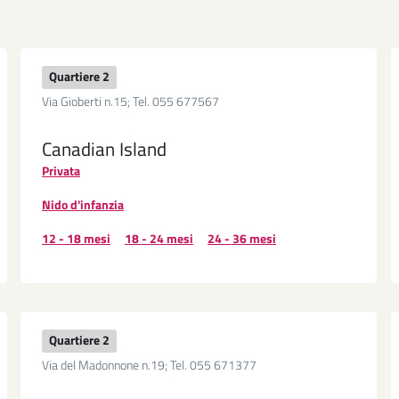
Quartiere 2
Via Gioberti n.15; Tel. 055 677567
Canadian Island
Privata
Nido d'infanzia
12 - 18 mesi
18 - 24 mesi
24 - 36 mesi
Quartiere 2
Via del Madonnone n.19; Tel. 055 671377