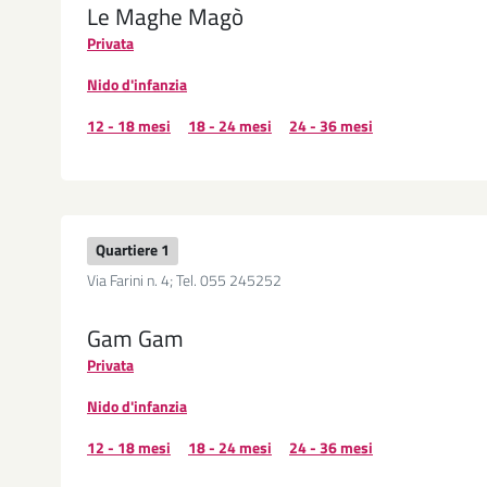
Le Maghe Magò
Privata
Nido d'infanzia
12 - 18 mesi
18 - 24 mesi
24 - 36 mesi
Quartiere 1
Via Farini n. 4; Tel. 055 245252
Gam Gam
Privata
Nido d'infanzia
12 - 18 mesi
18 - 24 mesi
24 - 36 mesi