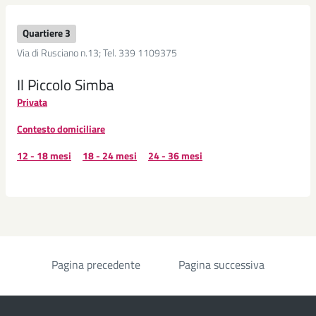
Quartiere 3
Via di Rusciano n.13; Tel. 339 1109375
Il Piccolo Simba
Privata
Contesto domiciliare
12 - 18 mesi
18 - 24 mesi
24 - 36 mesi
Pagina precedente
Pagina successiva
Paginazione