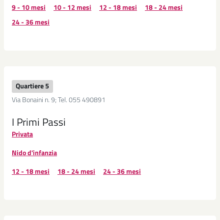
9 - 10 mesi
10 - 12 mesi
12 - 18 mesi
18 - 24 mesi
24 - 36 mesi
Quartiere 5
Via Bonaini n. 9; Tel. 055 490891
I Primi Passi
Privata
Nido d'infanzia
12 - 18 mesi
18 - 24 mesi
24 - 36 mesi