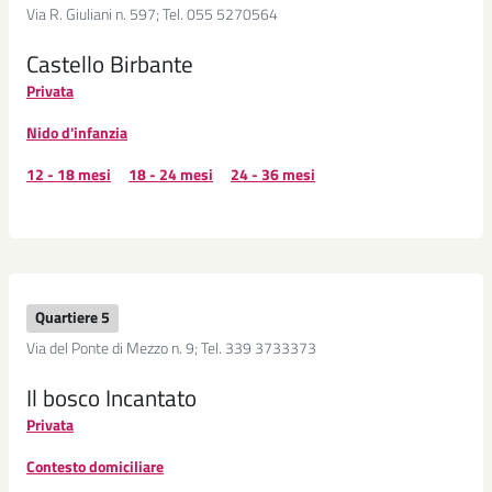
Via R. Giuliani n. 597; Tel. 055 5270564
Castello Birbante
Privata
Nido d'infanzia
12 - 18 mesi
18 - 24 mesi
24 - 36 mesi
Quartiere 5
Via del Ponte di Mezzo n. 9; Tel. 339 3733373
Il bosco Incantato
Privata
Contesto domiciliare