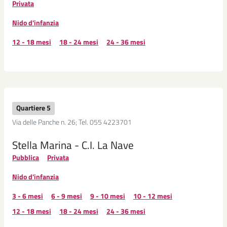
Privata
Nido d'infanzia
12 - 18 mesi
18 - 24 mesi
24 - 36 mesi
Quartiere 5
Via delle Panche n. 26; Tel. 055 4223701
Stella Marina - C.I. La Nave
Pubblica
Privata
Nido d'infanzia
3 - 6 mesi
6 - 9 mesi
9 - 10 mesi
10 - 12 mesi
12 - 18 mesi
18 - 24 mesi
24 - 36 mesi