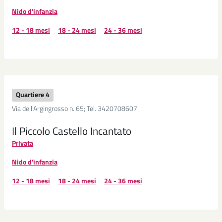
Nido d'infanzia
12 - 18 mesi
18 - 24 mesi
24 - 36 mesi
Quartiere 4
Via dell’Argingrosso n. 65; Tel. 3420708607
Il Piccolo Castello Incantato
Privata
Nido d'infanzia
12 - 18 mesi
18 - 24 mesi
24 - 36 mesi