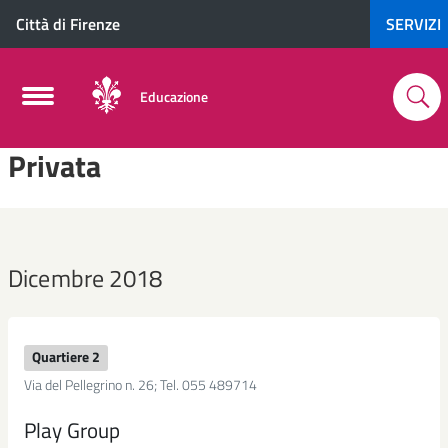
Città di Firenze
SERVIZI
Educazione
Privata
Dicembre 2018
Quartiere 2
Via del Pellegrino n. 26; Tel. 055 489714
Play Group