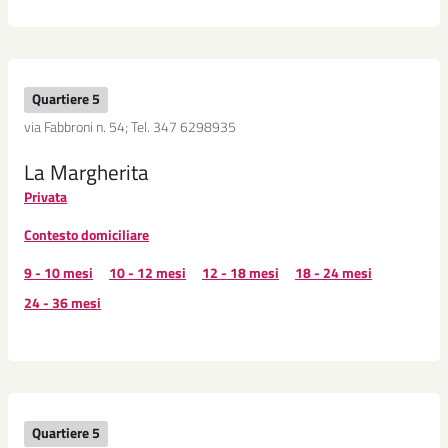
Quartiere 5
via Fabbroni n. 54; Tel. 347 6298935
La Margherita
Privata
Contesto domiciliare
9 - 10 mesi
10 - 12 mesi
12 - 18 mesi
18 - 24 mesi
24 - 36 mesi
Quartiere 5