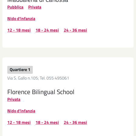
Pubblica
Privata
Nido d'infanzia
12 - 18 mesi
18 - 24 mesi
24 - 36 mesi
Quartiere 1
Via S. Gallo n.105; Tel. 055 495061
Florence Bilingual School
Privata
Nido d'infanzia
12 - 18 mesi
18 - 24 mesi
24 - 36 mesi