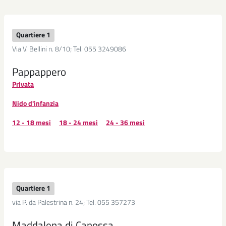
Quartiere 1
Via V. Bellini n. 8/10; Tel. 055 3249086
Pappappero
Privata
Nido d'infanzia
12 - 18 mesi
18 - 24 mesi
24 - 36 mesi
Quartiere 1
via P. da Palestrina n. 24; Tel. 055 357273
Maddalena di Canossa