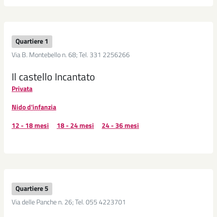
Quartiere 1
Via B. Montebello n. 68; Tel. 331 2256266
Il castello Incantato
Privata
Nido d'infanzia
12 - 18 mesi
18 - 24 mesi
24 - 36 mesi
Quartiere 5
Via delle Panche n. 26; Tel. 055 4223701