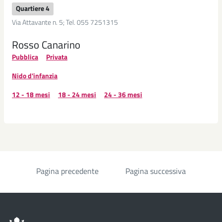
Quartiere 4
Via Attavante n. 5; Tel. 055 7251315
Rosso Canarino
Pubblica
Privata
Nido d'infanzia
12 - 18 mesi
18 - 24 mesi
24 - 36 mesi
Pagina precedente
Pagina successiva
Paginazione