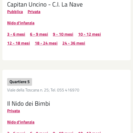
Capitan Uncino - C.I. La Nave
Pubblica
Privata
Nido d'infanzia
3 - 6 mesi
6 - 9 mesi
9 - 10 mesi
10 - 12 mesi
12 - 18 mesi
18 - 24 mesi
24 - 36 mesi
Quartiere 5
Viale della Toscana n. 25; Tel. 055 416970
Il Nido dei Bimbi
Privata
Nido d'infanzia