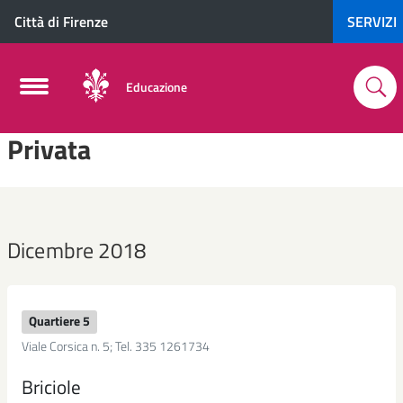
Città di Firenze
SERVIZI
Educazione
Privata
Dicembre 2018
Quartiere 5
Viale Corsica n. 5; Tel. 335 1261734
Briciole