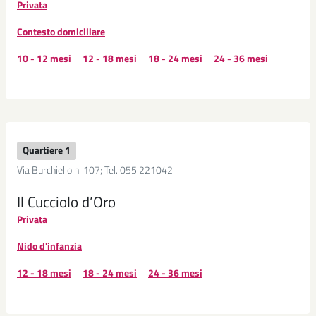
Privata
Contesto domiciliare
10 - 12 mesi
12 - 18 mesi
18 - 24 mesi
24 - 36 mesi
Quartiere 1
Via Burchiello n. 107; Tel. 055 221042
Il Cucciolo d’Oro
Privata
Nido d'infanzia
12 - 18 mesi
18 - 24 mesi
24 - 36 mesi