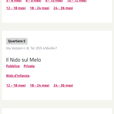
3 - 6 mesi
6 - 9 mesi
9 - 10 mesi
10 - 12 mesi
12 - 18 mesi
18 - 24 mesi
24 - 36 mesi
Quartiere 5
Via Vezzani n. 8, Tel. 055 4564947
Il Nido sul Melo
Pubblica
Privata
Nido d'infanzia
12 - 18 mesi
18 - 24 mesi
24 - 36 mesi