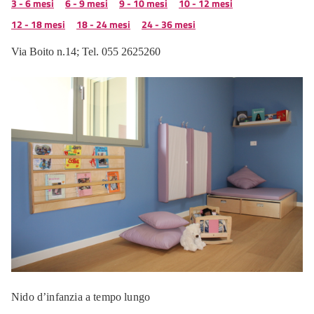
3 - 6 mesi
6 - 9 mesi
9 - 10 mesi
10 - 12 mesi
12 - 18 mesi
18 - 24 mesi
24 - 36 mesi
Via Boito n.14; Tel. 055 2625260
Nido d’infanzia a tempo lungo