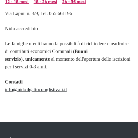
12 - 18 mesi
18 - 24 mesi
24 - 36 mesi
Via Lapini n. 3/9; Tel. 055 661196
Nido accreditato
Le famiglie utenti hanno la possibilità di richiedere e usufruire
di contributi economici Comunali (
Buoni
servizio
),
unicamente
al momento dell'apertura delle iscrizioni
per i servizi 0-3 anni.
Contatti
info@nidoilgattoconglistivali.it