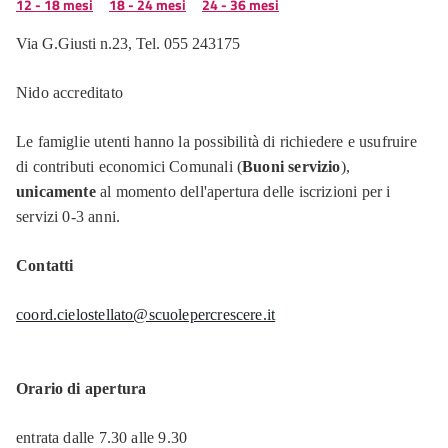
12 - 18 mesi
18 - 24 mesi
24 - 36 mesi
Via G.Giusti n.23, Tel. 055 243175
Nido accreditato
Le famiglie utenti hanno la possibilità di richiedere e usufruire
di contributi economici Comunali (
Buoni servizio
),
unicamente
al momento dell'apertura delle iscrizioni per i
servizi 0-3 anni.
Contatti
coord.cielostellato@scuolepercrescere.it
Orario di apertura
entrata dalle 7.30 alle 9.30