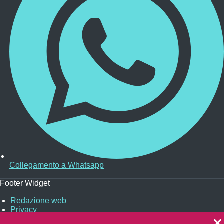
Collegamento a Whatsapp
Footer Widget
Redazione web
Privacy
ooter
Note legali