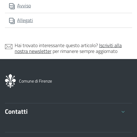
Avviso
Allegati
Hai trovato interessante questo articolo?
Iscriviti alla
nostra newsletter
per rimanere sempre aggiornato
Comune di Firenze
Contatti
Comune di Firenze