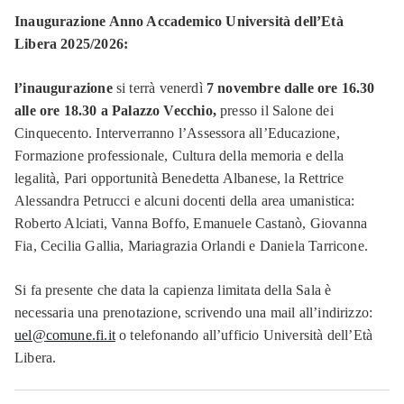
Inaugurazione Anno Accademico Università dell’Età
Libera 2025/2026:
l’inaugurazione
si terrà venerdì
7 novembre dalle ore 16.30
alle ore 18.30 a Palazzo Vecchio,
presso il Salone dei
Cinquecento. Interverranno l’Assessora all’Educazione,
Formazione professionale, Cultura della memoria e della
legalità, Pari opportunità Benedetta Albanese, la Rettrice
Alessandra Petrucci e alcuni docenti della area umanistica:
Roberto Alciati, Vanna Boffo, Emanuele Castanò, Giovanna
Fia, Cecilia Gallia, Mariagrazia Orlandi e Daniela Tarricone.
Si fa presente che data la capienza limitata della Sala è
necessaria una prenotazione, scrivendo una mail all’indirizzo:
uel@comune.fi.it
o telefonando all’ufficio Università dell’Età
Libera.