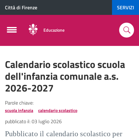
Città di Firenze
SERVIZI
Educazione
Calendario scolastico scuola
dell'infanzia comunale a.s.
2026-2027
Parole chiave:
scuola infanzia
calendario scolastico
pubblicato il:
03 luglio 2026
Pubblicato il calendario scolastico per