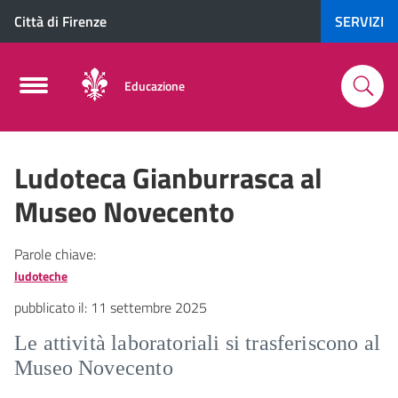
Città di Firenze
SERVIZI
Educazione
Ludoteca Gianburrasca al
Museo Novecento
Parole chiave:
ludoteche
pubblicato il:
11 settembre 2025
Le attività laboratoriali si trasferiscono al
Museo Novecento