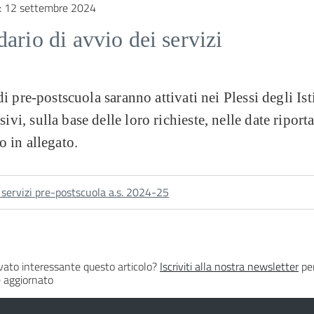
:
12 settembre 2024
ario di avvio dei servizi
 di pre-postscuola saranno attivati nei Plessi degli Ist
vi, sulla base delle loro richieste, nelle date riporta
o in allegato.
 servizi pre-postscuola a.s. 2024-25
vato interessante questo articolo?
Iscriviti alla nostra newsletter
per
 aggiornato