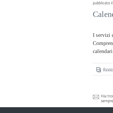
pubblicato il
Calend
I servizi
Comprensi
calendari
Avvio
Hai tro
sempre