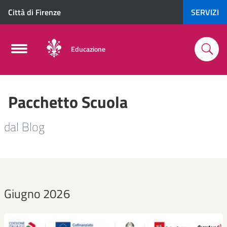
Città di Firenze
SERVIZI
Educazione
Pacchetto Scuola
dal Blog
Giugno 2026