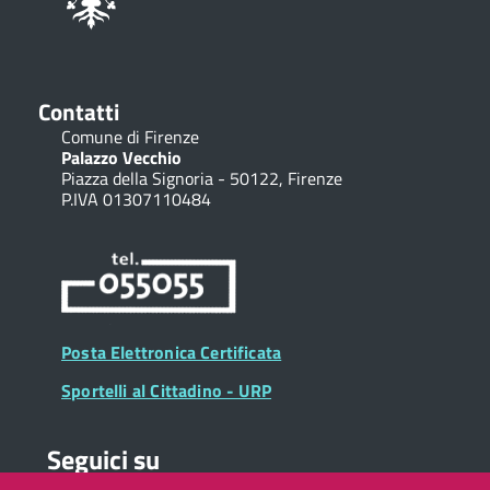
Contatti
Comune di Firenze
Palazzo Vecchio
Piazza della Signoria - 50122, Firenze
P.IVA 01307110484
Posta Elettronica Certificata
Sportelli al Cittadino - URP
Seguici su