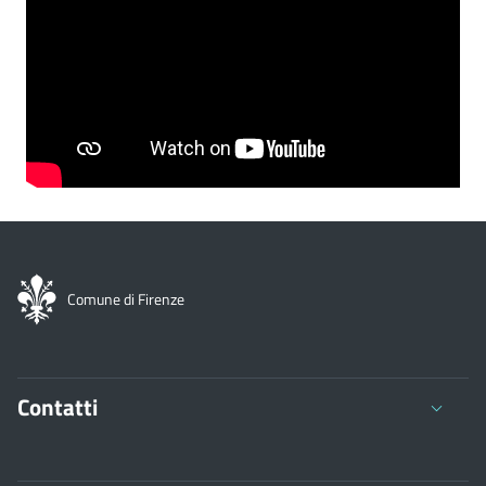
Comune di Firenze
Contatti