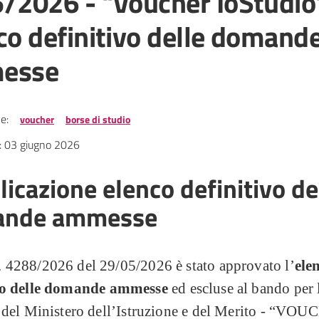
/2026 - "Voucher IoStudio"
co definitivo delle domand
esse
e:
voucher
borse di studio
:
03 giugno 2026
icazione elenco definitivo de
ande ammesse
 4288/2026 del 29/05/2026 è stato approvato l’
ele
o
delle domande ammesse
ed escluse al bando per 
o del Ministero dell’Istruzione e del Merito - “VO