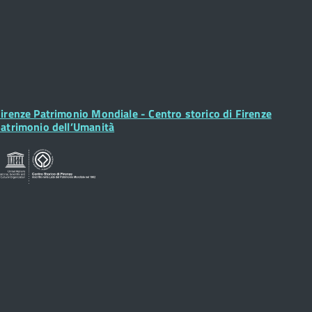
ooter
irenze Patrimonio Mondiale - Centro storico di Firenze
idget
atrimonio dell’Umanità