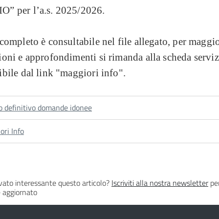
” per l’a.s. 2025/2026.
completo è consultabile nel file allegato, per maggio
oni e approfondimenti si rimanda alla scheda serviz
bile dal link "maggiori info".
o definitivo domande idonee
ori Info
vato interessante questo articolo?
Iscriviti alla nostra newsletter
per
 aggiornato