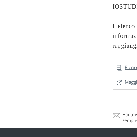
IOSTUDIO
L'elenco 
informazi
raggiungi
Elenc
Maggi
Hai tro
sempre