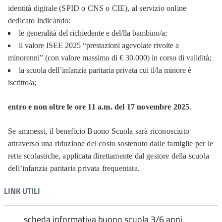
identità digitale (SPID o CNS o CIE), al servizio online
dedicato indicando:
le generalità del richiedente e del/lla bambino/a;
il valore ISEE 2025 “prestazioni agevolate rivolte a
minorenni” (con valore massimo di € 30.000) in corso di validità;
la scuola dell’infanzia paritaria privata cui il/la minore è
iscritto/a;
entro e non oltre le ore 11 a.m. del 17 novembre 2025
.
Se ammessi, il beneficio Buono Scuola sarà riconosciuto
attraverso una riduzione del costo sostenuto dalle famiglie per le
rette scolastiche, applicata direttamente dal gestore della scuola
dell’infanzia paritaria privata frequentata.
LINK UTILI
scheda informativa buono scuola 3/6 anni