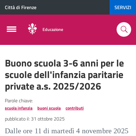
Città di Firenze
SERVIZI
Educazione
Buono scuola 3-6 anni per le
scuole dell'infanzia paritarie
private a.s. 2025/2026
Parole chiave:
scuola infanzia
buoni scuola
contributi
pubblicato il:
31 ottobre 2025
Dalle ore 11 di martedì 4 novembre 2025