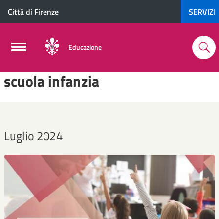
Città di Firenze
SERVIZI
Educazione
scuola infanzia
Luglio 2024