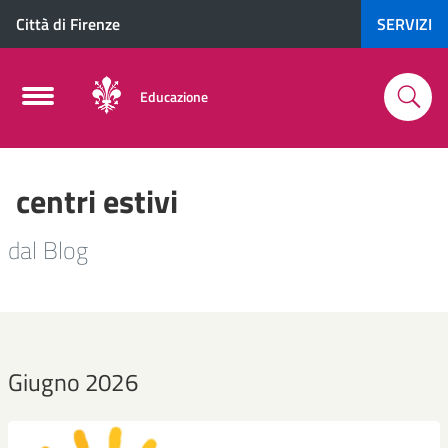
Città di Firenze
SERVIZI
Educazione
centri estivi
dal Blog
Giugno 2026