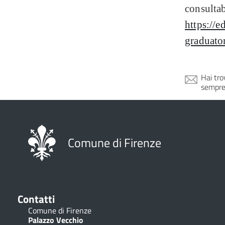
consultab
https://e
graduato
Hai tro
sempre
Comune di Firenze
Contatti
Comune di Firenze
Palazzo Vecchio