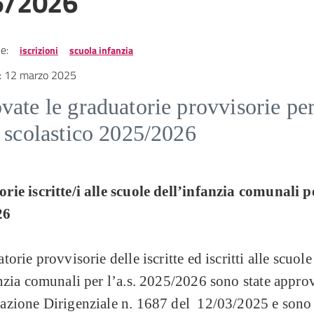
5/2026
e:
iscrizioni
scuola infanzia
:
12 marzo 2025
ate le graduatorie provvisorie pe
 scolastico 2025/2026
ie iscritte/i alle scuole dell’infanzia comunali pe
26
torie provvisorie delle iscritte ed iscritti alle scuole
nzia comunali per l’a.s. 2025/2026 sono state appro
azione Dirigenziale n. 1687 del 12/03/2025 e sono