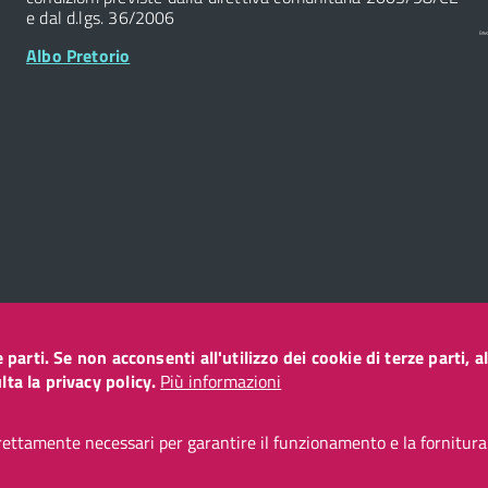
e dal d.lgs. 36/2006
Albo Pretorio
ze parti. Se non acconsenti all'utilizzo dei cookie di terze parti
o
ta la privacy policy.
Più informazioni
ettamente necessari per garantire il funzionamento e la fornitura d