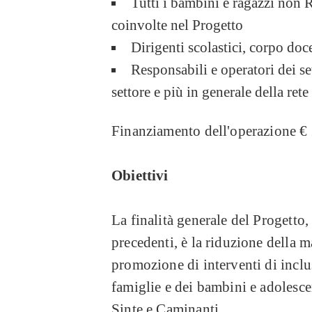
Tutti i bambini e ragazzi non RS
coinvolte nel Progetto
Dirigenti scolastici, corpo do
Responsabili e operatori dei set
settore e più in generale della rete
Finanziamento dell'operazione €
Obiettivi
La finalità generale del Progetto,
precedenti, è la riduzione della m
promozione di interventi di inclus
famiglie e dei bambini e adolesc
Sinte e Caminanti.