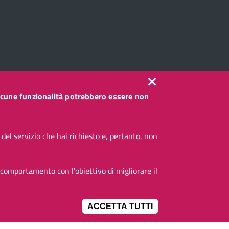
, alcune funzionalità potrebbero essere non
el servizio che hai richiesto e, pertanto, non
 comportamento con l'obiettivo di migliorare il
ACCETTA TUTTI
IMPOSTAZIONI 