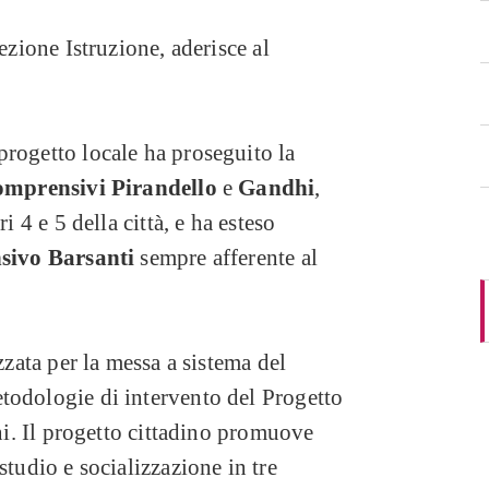
ezione Istruzione, aderisce al
rogetto locale ha proseguito la
Comprensivi Pirandello
e
Gandhi
,
i 4 e 5 della città, e ha esteso
sivo
Barsanti
sempre afferente al
zzata per la messa a sistema del
todologie di intervento del Progetto
ini. Il progetto cittadino promuove
studio e socializzazione in tre