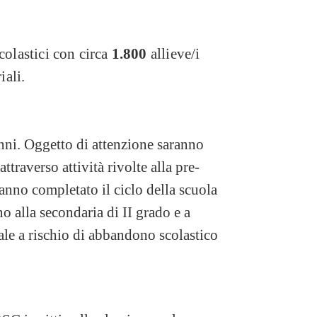
colastici con circa
1.800
allieve/i
iali.
ni. Oggetto di attenzione saranno
traverso attività rivolte alla pre-
hanno completato il ciclo della scuola
o alla secondaria di II grado e a
ale a rischio di abbandono scolastico