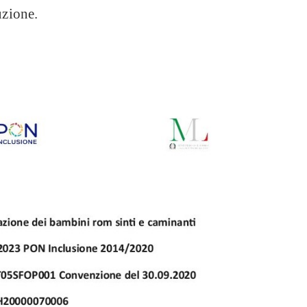
uzione.