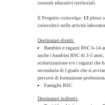
contesti educativi territoriali.
Il Progetto coinvolge:
13
plessi s
coinvolte/i nelle attività laborator
Destinatari diretti:
Bambini e ragazzi RSC 6-14 an
anche i bambini RSC di 3-5 anni, at
scolarizzazione e/o i ragazzi che 
secondaria di I grado che si avvian
percorsi di formazione profession
Famiglie RSC
Destinatari indiretti: