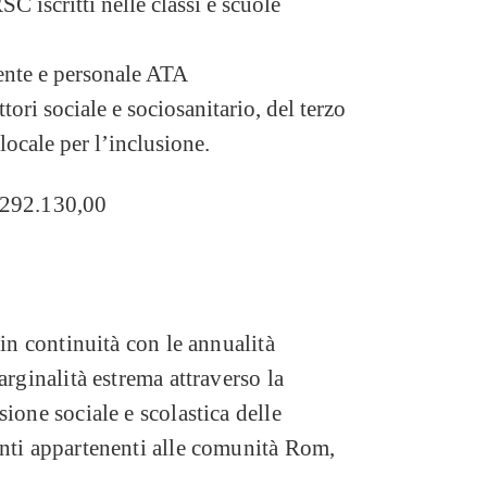
C iscritti nelle classi e scuole
cente e personale ATA
tori sociale e sociosanitario, del terzo
 locale per l’inclusione.
 292.130,00
 in continuità con le annualità
arginalità estrema attraverso la
ione sociale e scolastica delle
enti appartenenti alle comunità Rom,