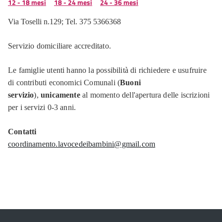
12 - 18 mesi
18 - 24 mesi
24 - 36 mesi
Via Toselli n.129; Tel. 375 5366368
Servizio domiciliare accreditato.
Le famiglie utenti hanno la possibilità di richiedere e usufruire
di contributi economici Comunali (
Buoni
servizio
),
unicamente
al momento dell'apertura delle iscrizioni
per i servizi 0-3 anni.
Contatti
coordinamento.lavocedeibambini@gmail.com