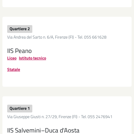
Baby-
sitter
Luoghi
d'incontro
Quartiere 2
per
Via Andrea del Sarto n. 6/A, Firenze (FI) - Tel. 055 661628
ragazze
e
IIS Peano
ragazzi
Liceo
Istituto tecnico
Seguici
Statale
su
Seguici
su
Quartiere 1
Seguici
Facebook
Via Giuseppe Giusti n. 27/29, Firenze (FI) - Tel. 055 2476941
su
Seguici
Twitter
IIS Salvemini–Duca d'Aosta
su